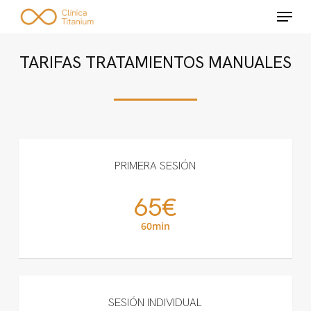
Skip
Menu
to
main
TARIFAS TRATAMIENTOS MANUALES
content
PRIMERA SESIÓN
65€
60min
SESIÓN INDIVIDUAL