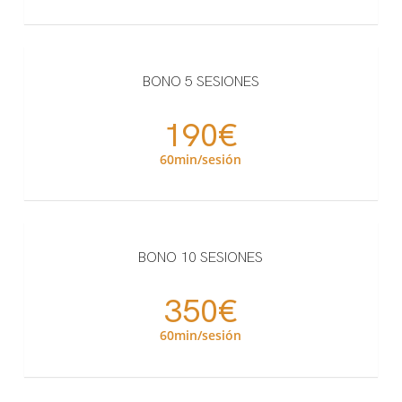
BONO 5 SESIONES
190€
60min/sesión
BONO 10 SESIONES
350€
60min/sesión