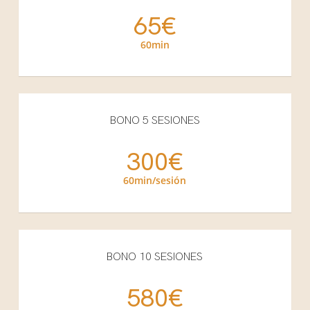
65€
60min
BONO 5 SESIONES
300€
60min/sesión
BONO 10 SESIONES
580€