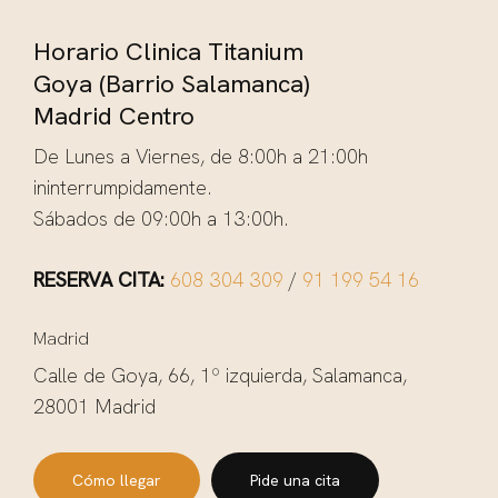
Horario Clinica Titanium
Goya (Barrio Salamanca)
Madrid Centro
De Lunes a Viernes, de 8:00h a 21:00h
ininterrumpidamente.
Sábados de 09:00h a 13:00h.
RESERVA CITA:
608 304 309
/
91 199 54 16
Madrid
Calle de Goya, 66, 1º izquierda, Salamanca,
28001 Madrid
Cómo llegar
Pide una cita