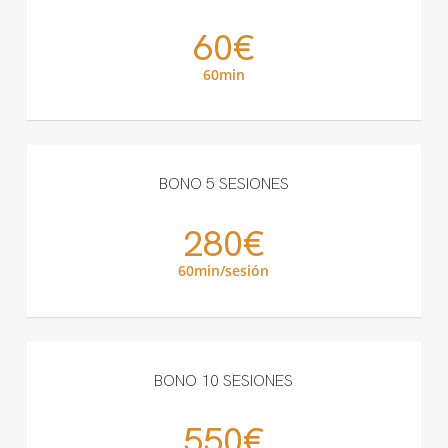
60€
60min
BONO 5 SESIONES
280€
60min/sesión
BONO 10 SESIONES
550€