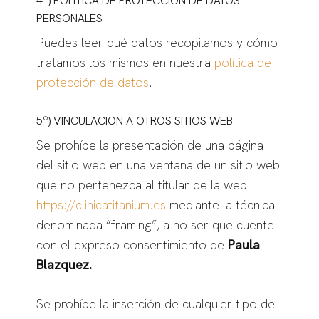
4º) POLÍTICA DE PROTECCIÓN DE DATOS
PERSONALES
Puedes leer qué datos recopilamos y cómo
tratamos los mismos en nuestra
política de
protección de datos
.
5º) VINCULACION A OTROS SITIOS WEB
Se prohíbe la presentación de una página
del sitio web en una ventana de un sitio web
que no pertenezca al titular de la web
https://clinicatitanium.es
mediante la técnica
denominada “framing”, a no ser que cuente
con el expreso consentimiento de
Paula
Blazquez.
Se prohíbe la inserción de cualquier tipo de