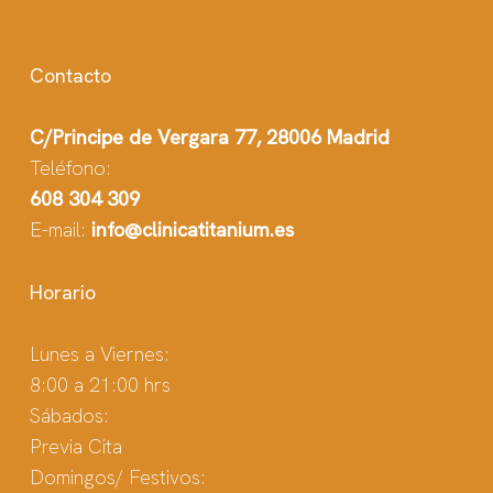
Contacto
C/Principe de Vergara 77, 28006 Madrid
Teléfono:
608 304 309
E-mail:
info@clinicatitanium.es
Horario
Lunes a Viernes:
8:00 a 21:00 hrs
Sábados:
Previa Cita
Domingos/ Festivos: