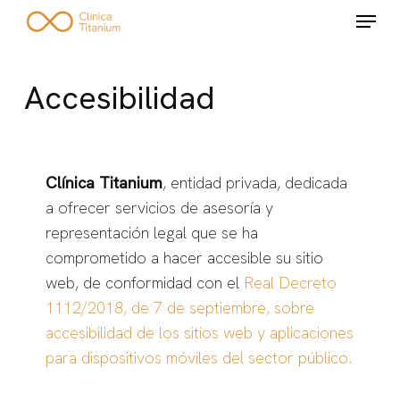
Skip
Menu
to
Close
main
Menu
content
Accesibilidad
Clínica Titanium
, entidad privada, dedicada
a ofrecer servicios de asesoría y
representación legal que se ha
comprometido a hacer accesible su sitio
web, de conformidad con el
Real Decreto
1112/2018, de 7 de septiembre, sobre
accesibilidad de los sitios web y aplicaciones
para dispositivos móviles del sector público.